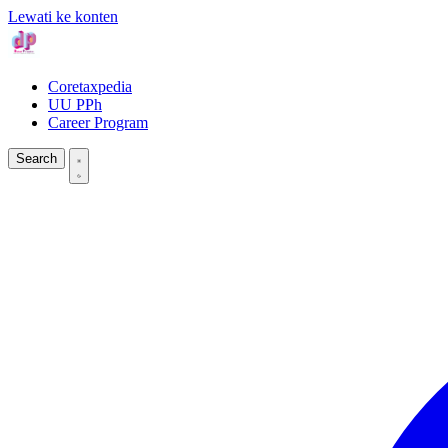
Lewati ke konten
Coretaxpedia
UU PPh
Career Program
Search