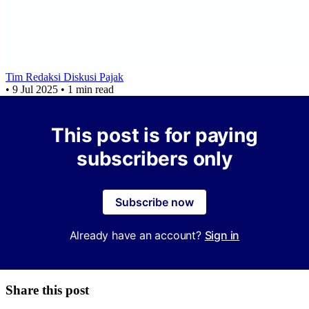
Tim Redaksi Diskusi Pajak
•
9 Jul 2025
•
1 min read
This post is for paying
subscribers only
Subscribe now
Already have an account?
Sign in
Share this post