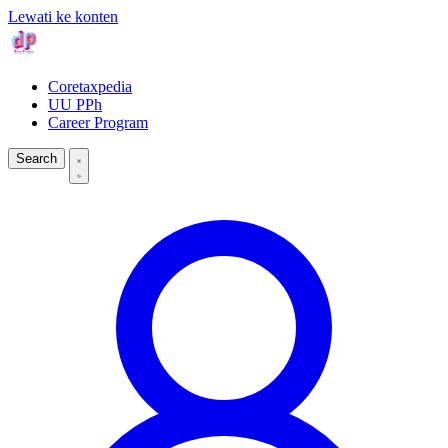
Lewati ke konten
Coretaxpedia
UU PPh
Career Program
Search