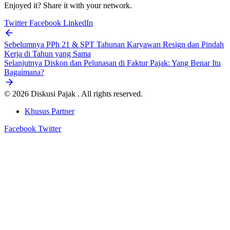
Enjoyed it? Share it with your network.
Twitter
Facebook
LinkedIn
Sebelumnya
PPh 21 & SPT Tahunan Karyawan Resign dan Pindah
Kerja di Tahun yang Sama
Selanjutnya
Diskon dan Pelunasan di Faktur Pajak: Yang Benar Itu
Bagaimana?
© 2026 Diskusi Pajak . All rights reserved.
Khusus Partner
Facebook
Twitter