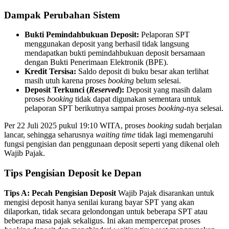
Dampak Perubahan Sistem
Bukti Pemindahbukuan Deposit:
Pelaporan SPT
menggunakan deposit yang berhasil tidak langsung
mendapatkan bukti pemindahbukuan deposit bersamaan
dengan Bukti Penerimaan Elektronik (BPE).
Kredit Tersisa:
Saldo deposit di buku besar akan terlihat
masih utuh karena proses
booking
belum selesai.
Deposit Terkunci (
Reserved
):
Deposit yang masih dalam
proses
booking
tidak dapat digunakan sementara untuk
pelaporan SPT berikutnya sampai proses
booking
-nya selesai.
Per 22 Juli 2025 pukul 19:10 WITA, proses
booking
sudah berjalan
lancar, sehingga seharusnya
waiting time
tidak lagi memengaruhi
fungsi pengisian dan penggunaan deposit seperti yang dikenal oleh
Wajib Pajak.
Tips Pengisian Deposit ke Depan
Tips A: Pecah Pengisian Deposit
Wajib Pajak disarankan untuk
mengisi deposit hanya senilai kurang bayar SPT yang akan
dilaporkan, tidak secara gelondongan untuk beberapa SPT atau
beberapa masa pajak sekaligus. Ini akan mempercepat proses