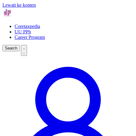
Lewati ke konten
Coretaxpedia
UU PPh
Career Program
Search