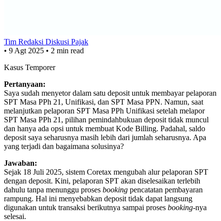
Tim Redaksi Diskusi Pajak
•
9 Agt 2025
•
2 min read
Kasus Temporer
Pertanyaan:
Saya sudah menyetor dalam satu deposit untuk membayar pelaporan
SPT Masa PPh 21, Unifikasi, dan SPT Masa PPN. Namun, saat
melanjutkan pelaporan SPT Masa PPh Unifikasi setelah melapor
SPT Masa PPh 21, pilihan pemindahbukuan deposit tidak muncul
dan hanya ada opsi untuk membuat Kode Billing. Padahal, saldo
deposit saya seharusnya masih lebih dari jumlah seharusnya. Apa
yang terjadi dan bagaimana solusinya?
Jawaban:
Sejak 18 Juli 2025, sistem Coretax mengubah alur pelaporan SPT
dengan deposit. Kini, pelaporan SPT akan diselesaikan terlebih
dahulu tanpa menunggu proses
booking
pencatatan pembayaran
rampung. Hal ini menyebabkan deposit tidak dapat langsung
digunakan untuk transaksi berikutnya sampai proses
booking
-nya
selesai.