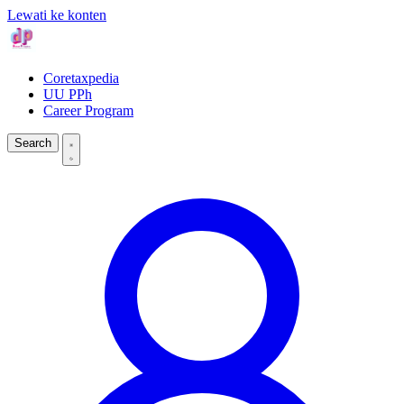
Lewati ke konten
Coretaxpedia
UU PPh
Career Program
Search