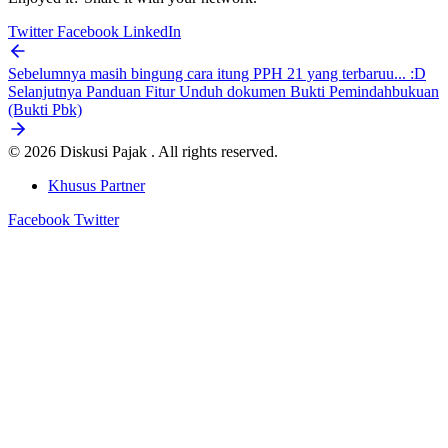
Twitter
Facebook
LinkedIn
Sebelumnya
masih bingung cara itung PPH 21 yang terbaruu... :D
Selanjutnya
Panduan Fitur Unduh dokumen Bukti Pemindahbukuan
(Bukti Pbk)
© 2026 Diskusi Pajak . All rights reserved.
Khusus Partner
Facebook
Twitter