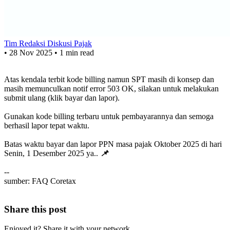
Tim Redaksi Diskusi Pajak
•
28 Nov 2025
•
1 min read
Atas kendala terbit kode billing namun SPT masih di konsep dan
masih memunculkan notif error 503 OK, silakan untuk melakukan
submit ulang (klik bayar dan lapor).
Gunakan kode billing terbaru untuk pembayarannya dan semoga
berhasil lapor tepat waktu.
Batas waktu bayar dan lapor PPN masa pajak Oktober 2025 di hari
Senin, 1 Desember 2025 ya..
📌
--
sumber: FAQ Coretax
Share this post
Enjoyed it? Share it with your network.