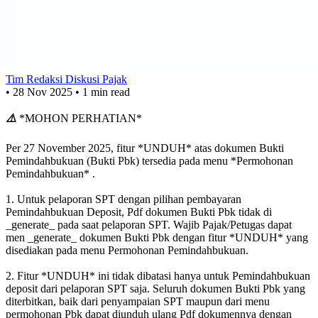
Tim Redaksi Diskusi Pajak
•
28 Nov 2025
•
1 min read
⚠️
*MOHON PERHATIAN*
Per 27 November 2025, fitur *UNDUH* atas dokumen Bukti
Pemindahbukuan (Bukti Pbk) tersedia pada menu *Permohonan
Pemindahbukuan* .
1. Untuk pelaporan SPT dengan pilihan pembayaran
Pemindahbukuan Deposit, Pdf dokumen Bukti Pbk tidak di
_generate_ pada saat pelaporan SPT. Wajib Pajak/Petugas dapat
men _generate_ dokumen Bukti Pbk dengan fitur *UNDUH* yang
disediakan pada menu Permohonan Pemindahbukuan.
2. Fitur *UNDUH* ini tidak dibatasi hanya untuk Pemindahbukuan
deposit dari pelaporan SPT saja. Seluruh dokumen Bukti Pbk yang
diterbitkan, baik dari penyampaian SPT maupun dari menu
permohonan Pbk dapat diunduh ulang Pdf dokumennya dengan