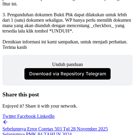
fitur ini.
3. Pengunduhan dokumen Bukti Pbk dapat dilakukan untuk lebih
dari 1 (satu) dokumen sekaligus. WP hanya perlu memilih dokumen
mana yang akan diunduh dengan mencentang _checkbox_ yang
tersedia lalu klik tombol *UNDUH*.
Demikian informasi ini kami sampaikan, untuk menjadi perhatian.
Terima kasih
Unduh panduan
Download via Repository Telegram
Share this post
Enjoyed it? Share it with your network.
Twitter
Facebook
LinkedIn
Sebelumnya
Error Coretax 503 Tgl 28 November 2025
Selanjutnya
PMK 84 TAHUN 2024