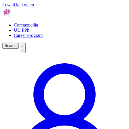
Lewati ke konten
Coretaxpedia
UU PPh
Career Program
Search