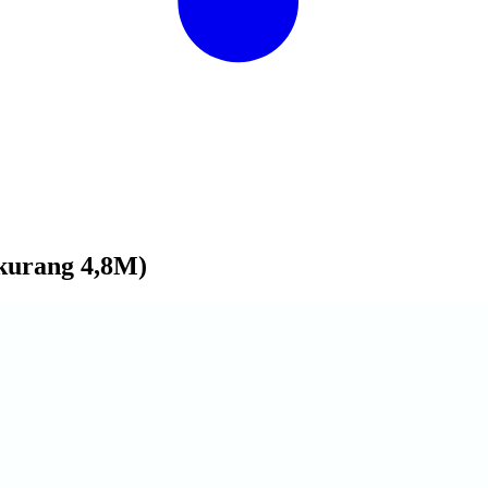
kurang 4,8M)