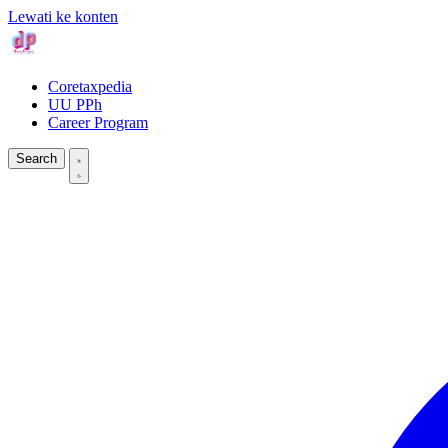
Lewati ke konten
Coretaxpedia
UU PPh
Career Program
Search