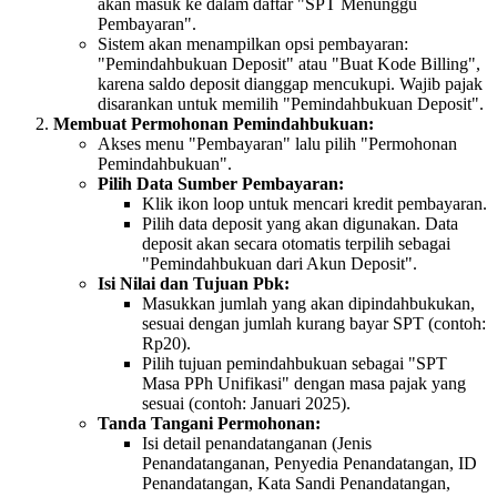
akan masuk ke dalam daftar "SPT Menunggu
Pembayaran".
Sistem akan menampilkan opsi pembayaran:
"Pemindahbukuan Deposit" atau "Buat Kode Billing",
karena saldo deposit dianggap mencukupi. Wajib pajak
disarankan untuk memilih "Pemindahbukuan Deposit".
Membuat Permohonan Pemindahbukuan:
Akses menu "Pembayaran" lalu pilih "Permohonan
Pemindahbukuan".
Pilih Data Sumber Pembayaran:
Klik ikon loop untuk mencari kredit pembayaran.
Pilih data deposit yang akan digunakan. Data
deposit akan secara otomatis terpilih sebagai
"Pemindahbukuan dari Akun Deposit".
Isi Nilai dan Tujuan Pbk:
Masukkan jumlah yang akan dipindahbukukan,
sesuai dengan jumlah kurang bayar SPT (contoh:
Rp20).
Pilih tujuan pemindahbukuan sebagai "SPT
Masa PPh Unifikasi" dengan masa pajak yang
sesuai (contoh: Januari 2025).
Tanda Tangani Permohonan:
Isi detail penandatanganan (Jenis
Penandatanganan, Penyedia Penandatangan, ID
Penandatangan, Kata Sandi Penandatangan,