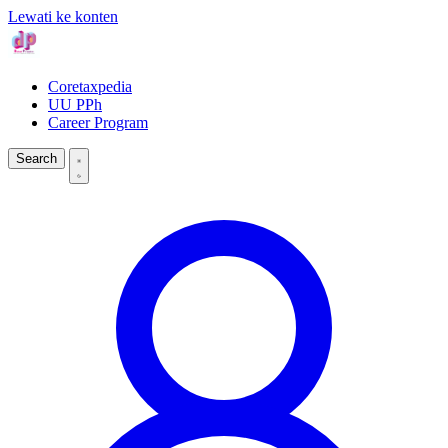
Lewati ke konten
Coretaxpedia
UU PPh
Career Program
Search