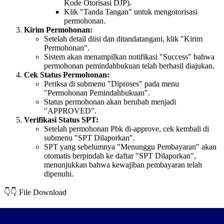
Kode Otorisasi DJP).
Klik "Tanda Tangan" untuk mengotorisasi
permohonan.
Kirim Permohonan:
Setelah detail diisi dan ditandatangani, klik "Kirim
Permohonan".
Sistem akan menampilkan notifikasi "Success" bahwa
permohonan pemindahbukuan telah berhasil diajukan.
Cek Status Permohonan:
Periksa di submenu "Diproses" pada menu
"Permohonan Pemindahbukuan".
Status permohonan akan berubah menjadi
"APPROVED".
Verifikasi Status SPT:
Setelah permohonan Pbk di-approve, cek kembali di
submenu "SPT Dilaporkan".
SPT yang sebelumnya "Menunggu Pembayaran" akan
otomatis berpindah ke daftar "SPT Dilaporkan",
menunjukkan bahwa kewajiban pembayaran telah
dipenuhi.
👇👇 File Download