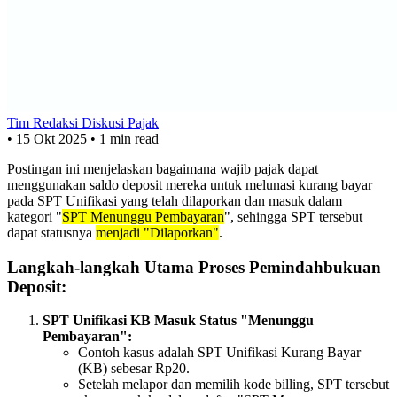
Tim Redaksi Diskusi Pajak
•
15 Okt 2025
•
1 min read
Postingan ini menjelaskan bagaimana wajib pajak dapat
menggunakan saldo deposit mereka untuk melunasi kurang bayar
pada SPT Unifikasi yang telah dilaporkan dan masuk dalam
kategori "
SPT Menunggu Pembayaran
", sehingga SPT tersebut
dapat statusnya
menjadi "Dilaporkan"
.
Langkah-langkah Utama Proses Pemindahbukuan
Deposit:
SPT Unifikasi KB Masuk Status "Menunggu
Pembayaran":
Contoh kasus adalah SPT Unifikasi Kurang Bayar
(KB) sebesar Rp20.
Setelah melapor dan memilih kode billing, SPT tersebut