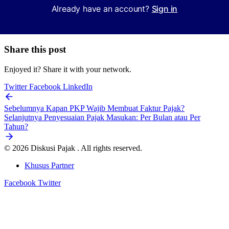
Already have an account?
Sign in
Share this post
Enjoyed it? Share it with your network.
Twitter
Facebook
LinkedIn
Sebelumnya
Kapan PKP Wajib Membuat Faktur Pajak?
Selanjutnya
Penyesuaian Pajak Masukan: Per Bulan atau Per
Tahun?
© 2026 Diskusi Pajak . All rights reserved.
Khusus Partner
Facebook
Twitter