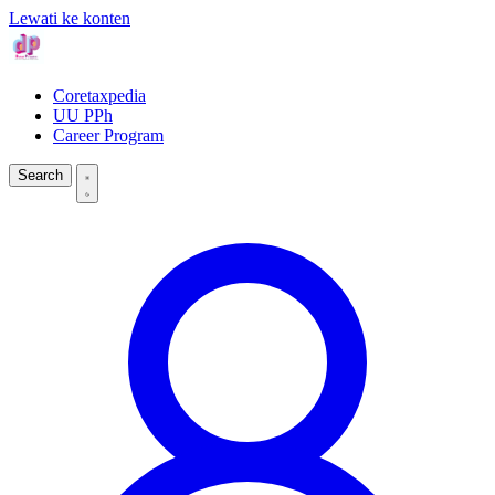
Lewati ke konten
Coretaxpedia
UU PPh
Career Program
Search