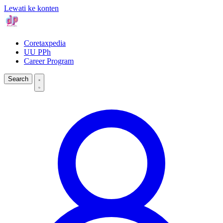
Lewati ke konten
Coretaxpedia
UU PPh
Career Program
Search