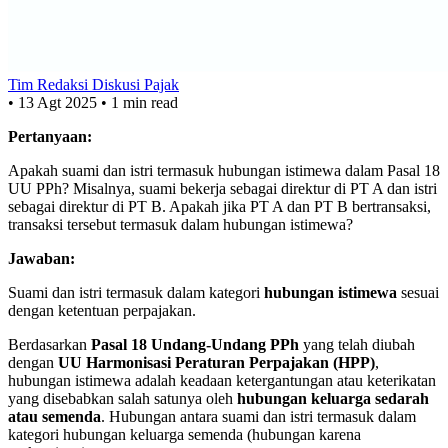
Tim Redaksi Diskusi Pajak
•
13 Agt 2025
•
1 min read
Pertanyaan:
Apakah suami dan istri termasuk hubungan istimewa dalam Pasal 18
UU PPh? Misalnya, suami bekerja sebagai direktur di PT A dan istri
sebagai direktur di PT B. Apakah jika PT A dan PT B bertransaksi,
transaksi tersebut termasuk dalam hubungan istimewa?
Jawaban:
Suami dan istri termasuk dalam kategori
hubungan istimewa
sesuai
dengan ketentuan perpajakan.
Berdasarkan
Pasal 18 Undang-Undang PPh
yang telah diubah
dengan
UU Harmonisasi Peraturan Perpajakan (HPP)
,
hubungan istimewa adalah keadaan ketergantungan atau keterikatan
yang disebabkan salah satunya oleh
hubungan keluarga sedarah
atau semenda
. Hubungan antara suami dan istri termasuk dalam
kategori hubungan keluarga semenda (hubungan karena