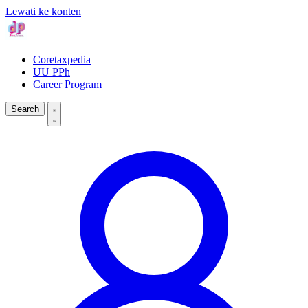
Lewati ke konten
Coretaxpedia
UU PPh
Career Program
Search