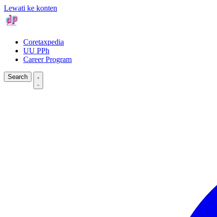
Lewati ke konten
Coretaxpedia
UU PPh
Career Program
Search