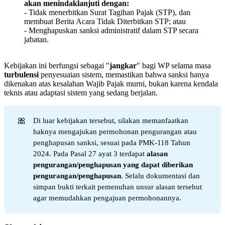
akan menindaklanjuti dengan:
- Tidak menerbitkan Surat Tagihan Pajak (STP), dan
membuat Berita Acara Tidak Diterbitkan STP; atau
- Menghapuskan sanksi administratif dalam STP secara
jabatan.
Kebijakan ini berfungsi sebagai "
jangkar
" bagi WP selama masa
turbulensi
penyesuaian sistem, memastikan bahwa sanksi hanya
dikenakan atas kesalahan Wajib Pajak murni, bukan karena kendala
teknis atau adaptasi sistem yang sedang berjalan.
🎀
Di luar kebijakan tersebut, silakan memanfaatkan
haknya mengajukan permohonan pengurangan atau
penghapusan sanksi, sesuai pada PMK-118 Tahun
2024. Pada Pasal 27 ayat 3 terdapat
alasan 
pengurangan/penghapusan yang dapat diberikan 
pengurangan/penghapusan
. Selalu dokumentasi dan
simpan bukti terkait pemenuhan unsur alasan tersebut
agar memudahkan pengajuan permohonannya.