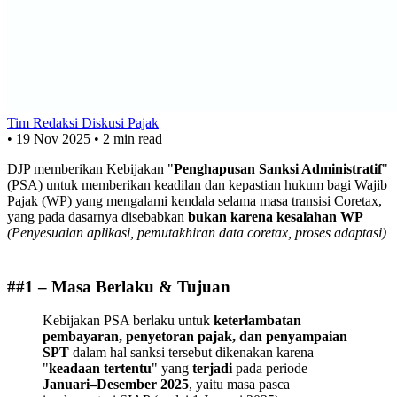
Tim Redaksi Diskusi Pajak
•
19 Nov 2025
•
2 min read
DJP memberikan Kebijakan "
Penghapusan Sanksi Administratif
"
(PSA) untuk memberikan keadilan dan kepastian hukum bagi Wajib
Pajak (WP) yang mengalami kendala selama masa transisi Coretax,
yang pada dasarnya disebabkan
bukan karena kesalahan WP
(Penyesuaian aplikasi, pemutakhiran data coretax, proses adaptasi)
##1 – Masa Berlaku & Tujuan
Kebijakan PSA berlaku untuk
keterlambatan
pembayaran, penyetoran pajak, dan penyampaian
SPT
dalam hal sanksi tersebut dikenakan karena
"
keadaan tertentu
"
yang
terjadi
pada periode
Januari–Desember 2025
, yaitu masa pasca