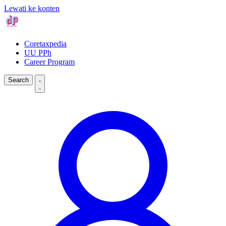
Lewati ke konten
Coretaxpedia
UU PPh
Career Program
Search