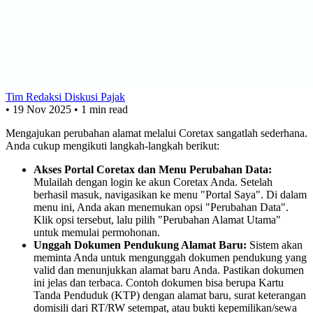
Tim Redaksi Diskusi Pajak
•
19 Nov 2025
•
1 min read
Mengajukan perubahan alamat melalui Coretax sangatlah sederhana.
Anda cukup mengikuti langkah-langkah berikut:
Akses Portal Coretax dan Menu Perubahan Data:
Mulailah dengan login ke akun Coretax Anda. Setelah
berhasil masuk, navigasikan ke menu "Portal Saya". Di dalam
menu ini, Anda akan menemukan opsi "Perubahan Data".
Klik opsi tersebut, lalu pilih "Perubahan Alamat Utama"
untuk memulai permohonan.
Unggah Dokumen Pendukung Alamat Baru:
Sistem akan
meminta Anda untuk mengunggah dokumen pendukung yang
valid dan menunjukkan alamat baru Anda. Pastikan dokumen
ini jelas dan terbaca. Contoh dokumen bisa berupa Kartu
Tanda Penduduk (KTP) dengan alamat baru, surat keterangan
domisili dari RT/RW setempat, atau bukti kepemilikan/sewa