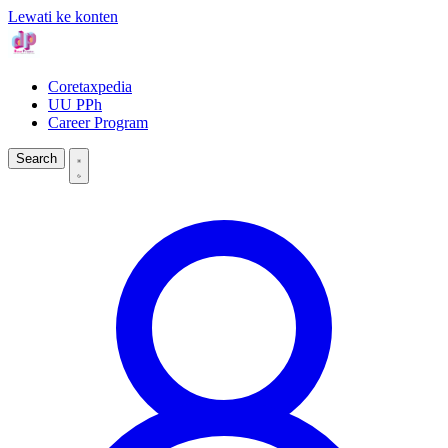
Lewati ke konten
Coretaxpedia
UU PPh
Career Program
Search