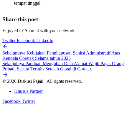
tempat tinggal.
Share this post
Enjoyed it? Share it with your network.
Twitter
Facebook
LinkedIn
Sebelumnya
Kebijakan Penghapusan Sanksi Administratif Atas
Kendala Coretax Selama tahun 2025
Selanjutnya
Panduan Mengubah Data Alamat Wajib Pajak Orang
Pribadi Secara Tertulis Setelah Gagal di Coretax
© 2026 Diskusi Pajak . All rights reserved.
Khusus Partner
Facebook
Twitter