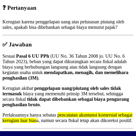
❓ Pertanyaan
Kerugian karena penggelapan uang atas pelunasan piutang oleh
sales, apakah bisa dibebankan sebagai biaya menurut pajak?
✅ Jawaban
Sesuai
Pasal 6 UU PPh
(UU No. 36 Tahun 2008 jo. UU No. 6
Tahun 2023), beban yang dapat dikurangkan secara fiskal adalah
biaya yang berhubungan langsung atau tidak langsung dengan
kegiatan usaha untuk
mendapatkan, menagih, dan memelihara
penghasilan (3M)
.
Kerugian akibat
penggelapan uang/piutang oleh sales
tidak
termasuk
biaya yang memenuhi prinsip 3M tersebut, sehingga
secara fiskal
tidak dapat dibebankan sebagai biaya pengurang
penghasilan bruto
.
Perlakuannya hanya sebatas
pencatatan akuntansi komersial sebagai
kerugian luar bias
a, namun secara fiskal tetap akan dikoreksi positif.