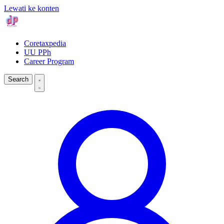
Lewati ke konten
Coretaxpedia
UU PPh
Career Program
Search