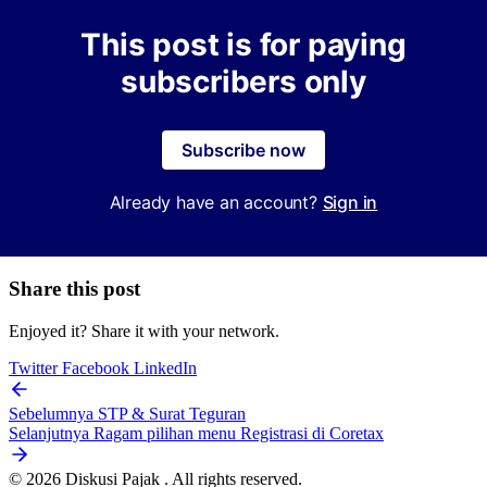
This post is for paying
subscribers only
Subscribe now
Already have an account?
Sign in
Share this post
Enjoyed it? Share it with your network.
Twitter
Facebook
LinkedIn
Sebelumnya
STP & Surat Teguran
Selanjutnya
Ragam pilihan menu Registrasi di Coretax
© 2026 Diskusi Pajak . All rights reserved.