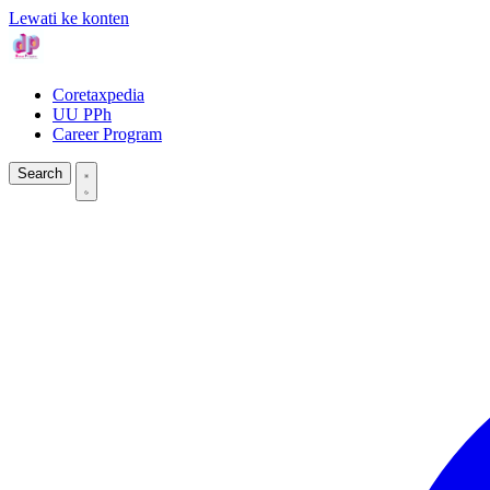
Lewati ke konten
Coretaxpedia
UU PPh
Career Program
Search