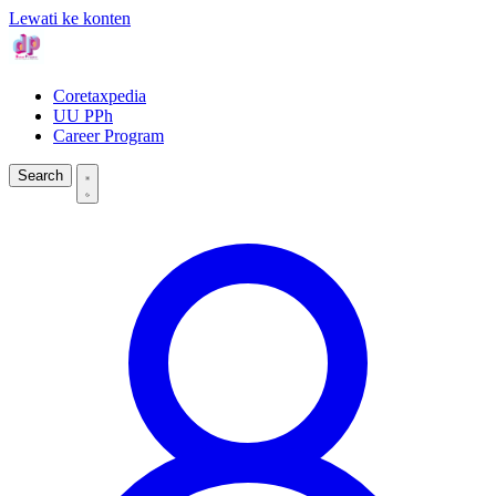
Lewati ke konten
Coretaxpedia
UU PPh
Career Program
Search