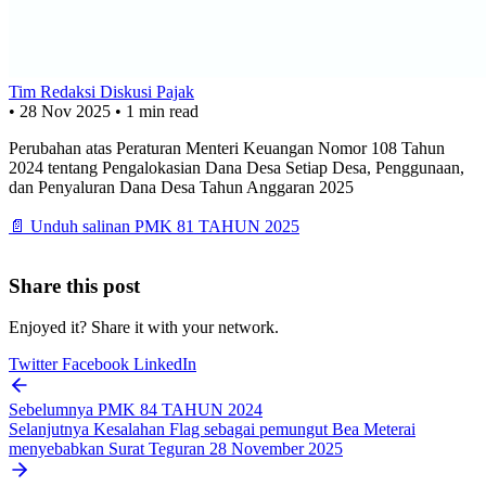
Tim Redaksi Diskusi Pajak
•
28 Nov 2025
•
1 min read
Perubahan atas Peraturan Menteri Keuangan Nomor 108 Tahun
2024 tentang Pengalokasian Dana Desa Setiap Desa, Penggunaan,
dan Penyaluran Dana Desa Tahun Anggaran 2025
📄 Unduh salinan PMK 81 TAHUN 2025
Share this post
Enjoyed it? Share it with your network.
Twitter
Facebook
LinkedIn
Sebelumnya
PMK 84 TAHUN 2024
Selanjutnya
Kesalahan Flag sebagai pemungut Bea Meterai
menyebabkan Surat Teguran 28 November 2025