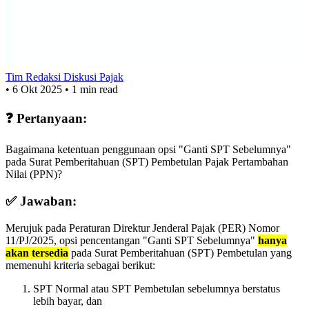
Tim Redaksi Diskusi Pajak
•
6 Okt 2025
•
1 min read
❓ Pertanyaan:
Bagaimana ketentuan penggunaan opsi "Ganti SPT Sebelumnya"
pada Surat Pemberitahuan (SPT) Pembetulan Pajak Pertambahan
Nilai (PPN)?
✅ Jawaban:
Merujuk pada Peraturan Direktur Jenderal Pajak (PER) Nomor
11/PJ/2025, opsi pencentangan "Ganti SPT Sebelumnya"
hanya
akan tersedia
pada Surat Pemberitahuan (SPT) Pembetulan yang
memenuhi kriteria sebagai berikut:
SPT Normal atau SPT Pembetulan sebelumnya berstatus
lebih bayar, dan