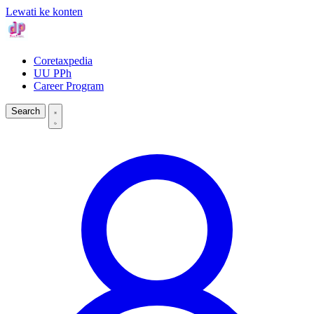
Lewati ke konten
Coretaxpedia
UU PPh
Career Program
Search