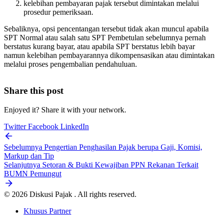
kelebihan pembayaran pajak tersebut dimintakan melalui
prosedur pemeriksaan.
Sebaliknya, opsi pencentangan tersebut tidak akan muncul apabila
SPT Normal atau salah satu SPT Pembetulan sebelumnya pernah
berstatus kurang bayar, atau apabila SPT berstatus lebih bayar
namun kelebihan pembayarannya dikompensasikan atau dimintakan
melalui proses pengembalian pendahuluan.
Share this post
Enjoyed it? Share it with your network.
Twitter
Facebook
LinkedIn
Sebelumnya
Pengertian Penghasilan Pajak berupa Gaji, Komisi,
Markup dan Tip
Selanjutnya
Setoran & Bukti Kewajiban PPN Rekanan Terkait
BUMN Pemungut
© 2026 Diskusi Pajak . All rights reserved.
Khusus Partner