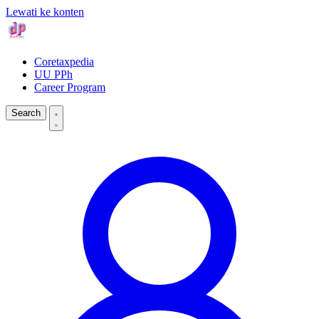
Lewati ke konten
Coretaxpedia
UU PPh
Career Program
Search