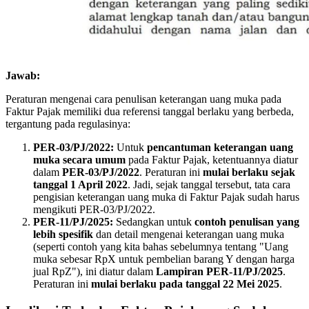
Jawab:
Peraturan mengenai cara penulisan keterangan uang muka pada
Faktur Pajak memiliki dua referensi tanggal berlaku yang berbeda,
tergantung pada regulasinya:
PER-03/PJ/2022:
Untuk
pencantuman keterangan uang
muka secara umum
pada Faktur Pajak, ketentuannya diatur
dalam
PER-03/PJ/2022
. Peraturan ini
mulai berlaku sejak
tanggal 1 April 2022
. Jadi, sejak tanggal tersebut, tata cara
pengisian keterangan uang muka di Faktur Pajak sudah harus
mengikuti PER-03/PJ/2022.
PER-11/PJ/2025:
Sedangkan untuk
contoh penulisan yang
lebih spesifik
dan detail mengenai keterangan uang muka
(seperti contoh yang kita bahas sebelumnya tentang "Uang
muka sebesar RpX untuk pembelian barang Y dengan harga
jual RpZ"), ini diatur dalam
Lampiran PER-11/PJ/2025
.
Peraturan ini
mulai berlaku pada tanggal 22 Mei 2025
.