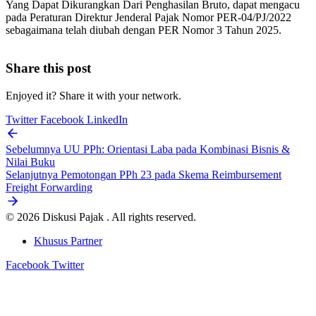
Yang Dapat Dikurangkan Dari Penghasilan Bruto, dapat mengacu
pada Peraturan Direktur Jenderal Pajak Nomor PER-04/PJ/2022
sebagaimana telah diubah dengan PER Nomor 3 Tahun 2025.
Share this post
Enjoyed it? Share it with your network.
Twitter
Facebook
LinkedIn
Sebelumnya
UU PPh: Orientasi Laba pada Kombinasi Bisnis &
Nilai Buku
Selanjutnya
Pemotongan PPh 23 pada Skema Reimbursement
Freight Forwarding
© 2026 Diskusi Pajak . All rights reserved.
Khusus Partner
Facebook
Twitter