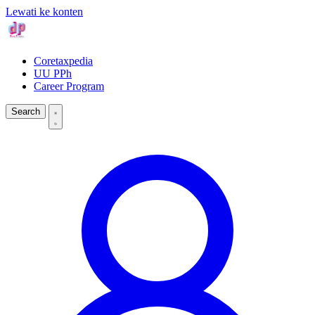
Lewati ke konten
Coretaxpedia
UU PPh
Career Program
Search