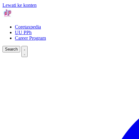
Lewati ke konten
Coretaxpedia
UU PPh
Career Program
Search