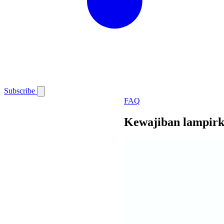
Subscribe
FAQ
Kewajiban lampirka