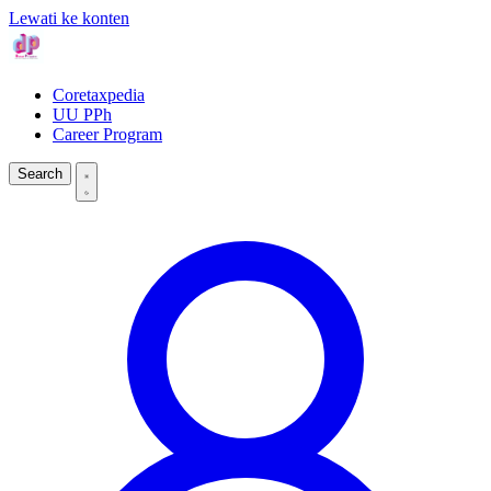
Lewati ke konten
Coretaxpedia
UU PPh
Career Program
Search