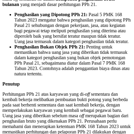
bulanan
yang menjadi dasar perhitungan PPh 21.
Penghasilan yang Dipotong PPh 21:
Pasal 5 PMK 168
Tahun 2023 mengatur bahwa penghasilan yang dipotong PPh
Pasal 21 sehubungan dengan pekerjaan, jasa, atau kegiatan
bagi pegawai tetap meliputi penghasilan yang diterima atau
diperoleh baik yang bersifat teratur maupun tidak teratur.
Uang jasa termasuk dalam kategori penghasilan tidak teratur.
Penghasilan Bukan Objek PPh 21:
Penting untuk
memastikan bahwa uang jasa yang diberikan tidak termasuk
dalam kategori penghasilan yang bukan objek pemotongan
PPh Pasal 21, sebagaimana diatur dalam Pasal 7 PMK 168
Tahun 2023. Contohnya adalah penggantian biaya dinas atau
natura tertentu.
Penutup
Perhitungan PPh 21 atas karyawan yang di-
off
sementara dan
kembali bekerja melibatkan pembuatan bukti potong yang berbeda
pada saat berhenti sementara dan saat kembali bekerja, dengan
memperlakukan karyawan yang kembali sebagai pegawai baru.
Uang jasa yang diberikan sebelum masa
off
merupakan bagian dari
penghasilan bruto yang dikenakan PPh 21. Perusahaan perlu
memahami dan menerapkan ketentuan PMK 168 Tahun 2023 untuk
memastikan perhitungan dan pelaporan PPh 21 dilakukan dengan