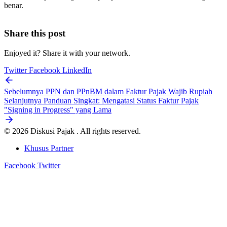
benar.
Share this post
Enjoyed it? Share it with your network.
Twitter
Facebook
LinkedIn
Sebelumnya
PPN dan PPnBM dalam Faktur Pajak Wajib Rupiah
Selanjutnya
Panduan Singkat: Mengatasi Status Faktur Pajak
"Signing in Progress" yang Lama
© 2026 Diskusi Pajak . All rights reserved.
Khusus Partner
Facebook
Twitter