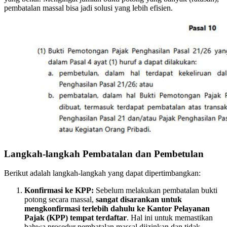
pembatalan massal bisa jadi solusi yang lebih efisien.
Langkah-langkah Pembatalan dan Pembetulan
Berikut adalah langkah-langkah yang dapat dipertimbangkan:
Konfirmasi ke KPP:
Sebelum melakukan pembatalan bukti
potong secara massal,
sangat disarankan untuk
mengkonfirmasi terlebih dahulu ke Kantor Pelayanan
Pajak (KPP) tempat terdaftar
. Hal ini untuk memastikan
bahwa prosedur pembatalan massal diizinkan dan tidak