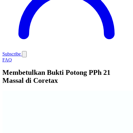
Subscribe
FAQ
Membetulkan Bukti Potong PPh 21
Massal di Coretax