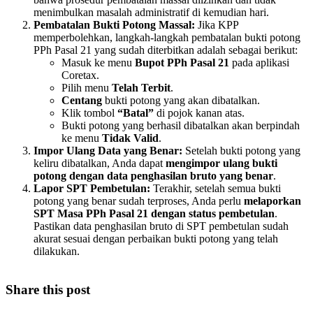
menimbulkan masalah administratif di kemudian hari.
Pembatalan Bukti Potong Massal:
Jika KPP
memperbolehkan, langkah-langkah pembatalan bukti potong
PPh Pasal 21 yang sudah diterbitkan adalah sebagai berikut:
Masuk ke menu
Bupot PPh Pasal 21
pada aplikasi
Coretax.
Pilih menu
Telah Terbit
.
Centang
bukti potong yang akan dibatalkan.
Klik tombol
“Batal”
di pojok kanan atas.
Bukti potong yang berhasil dibatalkan akan berpindah
ke menu
Tidak Valid
.
Impor Ulang Data yang Benar:
Setelah bukti potong yang
keliru dibatalkan, Anda dapat
mengimpor ulang bukti
potong dengan data penghasilan bruto yang benar
.
Lapor SPT Pembetulan:
Terakhir, setelah semua bukti
potong yang benar sudah terproses, Anda perlu
melaporkan
SPT Masa PPh Pasal 21 dengan status pembetulan
.
Pastikan data penghasilan bruto di SPT pembetulan sudah
akurat sesuai dengan perbaikan bukti potong yang telah
dilakukan.
Share this post