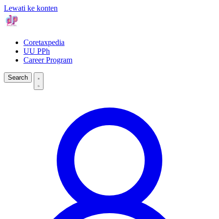
Lewati ke konten
Coretaxpedia
UU PPh
Career Program
Search