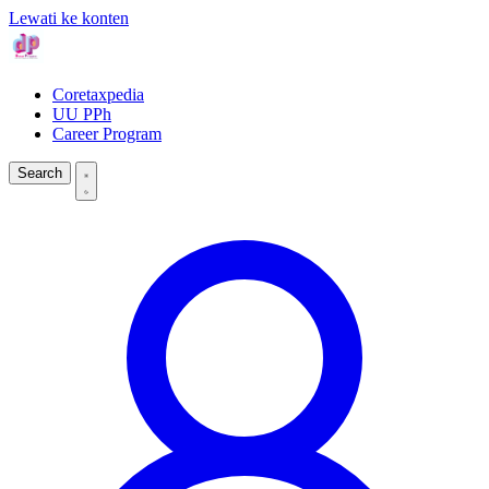
Lewati ke konten
Coretaxpedia
UU PPh
Career Program
Search