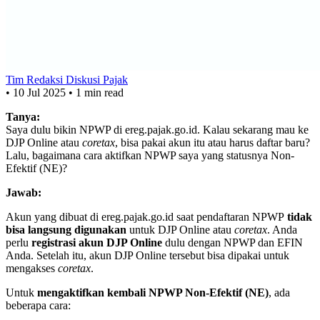
Tim Redaksi Diskusi Pajak
•
10 Jul 2025
•
1 min read
Tanya:
Saya dulu bikin NPWP di ereg.pajak.go.id. Kalau sekarang mau ke
DJP Online atau
coretax
, bisa pakai akun itu atau harus daftar baru?
Lalu, bagaimana cara aktifkan NPWP saya yang statusnya Non-
Efektif (NE)?
Jawab:
Akun yang dibuat di ereg.pajak.go.id saat pendaftaran NPWP
tidak
bisa langsung digunakan
untuk DJP Online atau
coretax
. Anda
perlu
registrasi akun DJP Online
dulu dengan NPWP dan EFIN
Anda. Setelah itu, akun DJP Online tersebut bisa dipakai untuk
mengakses
coretax
.
Untuk
mengaktifkan kembali NPWP Non-Efektif (NE)
, ada
beberapa cara: