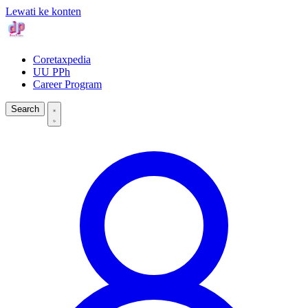
Lewati ke konten
Coretaxpedia
UU PPh
Career Program
Search