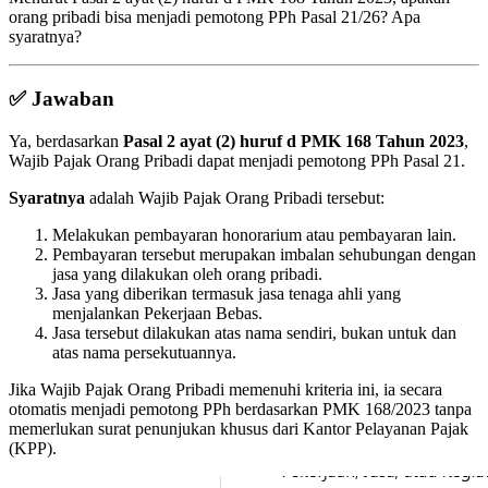
orang pribadi bisa menjadi pemotong PPh Pasal 21/26? Apa
syaratnya?
✅ Jawaban
Ya, berdasarkan
Pasal 2 ayat (2) huruf d PMK 168 Tahun 2023
,
Wajib Pajak Orang Pribadi dapat menjadi pemotong PPh Pasal 21.
Syaratnya
adalah Wajib Pajak Orang Pribadi tersebut:
Melakukan pembayaran honorarium atau pembayaran lain.
Pembayaran tersebut merupakan imbalan sehubungan dengan
jasa yang dilakukan oleh orang pribadi.
Jasa yang diberikan termasuk jasa tenaga ahli yang
menjalankan Pekerjaan Bebas.
Jasa tersebut dilakukan atas nama sendiri, bukan untuk dan
atas nama persekutuannya.
Jika Wajib Pajak Orang Pribadi memenuhi kriteria ini, ia secara
otomatis menjadi pemotong PPh berdasarkan PMK 168/2023 tanpa
memerlukan surat penunjukan khusus dari Kantor Pelayanan Pajak
(KPP).