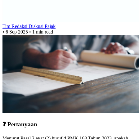
Tim Redaksi Diskusi Pajak
•
6 Sep 2025
•
1 min read
❓ Pertanyaan
Menurut Pasal 2 ayat (2) huruf d PMK 168 Tahun 2023, apakah