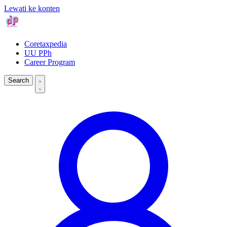
Lewati ke konten
Coretaxpedia
UU PPh
Career Program
Search