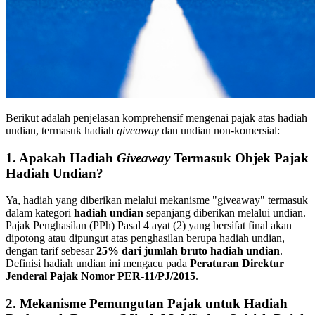
Berikut adalah penjelasan komprehensif mengenai pajak atas hadiah
undian, termasuk hadiah
giveaway
dan undian non-komersial:
1. Apakah Hadiah
Giveaway
Termasuk Objek Pajak
Hadiah Undian?
Ya, hadiah yang diberikan melalui mekanisme "giveaway" termasuk
dalam kategori
hadiah undian
sepanjang diberikan melalui undian.
Pajak Penghasilan (PPh) Pasal 4 ayat (2) yang bersifat final akan
dipotong atau dipungut atas penghasilan berupa hadiah undian,
dengan tarif sebesar
25% dari jumlah bruto hadiah undian
.
Definisi hadiah undian ini mengacu pada
Peraturan Direktur
Jenderal Pajak Nomor PER-11/PJ/2015
.
2. Mekanisme Pemungutan Pajak untuk Hadiah