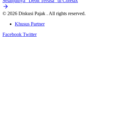
Selanjutnya
"Debit Tersisa" di Coretax
© 2026 Diskusi Pajak . All rights reserved.
Khusus Partner
Facebook
Twitter