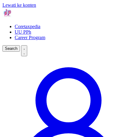
Lewati ke konten
Coretaxpedia
UU PPh
Career Program
Search