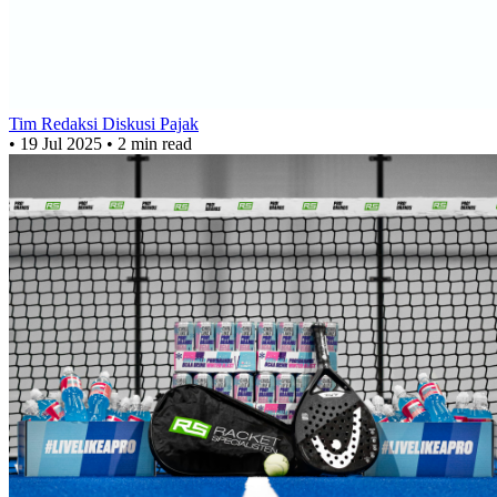
Tim Redaksi Diskusi Pajak
•
19 Jul 2025
•
2 min read