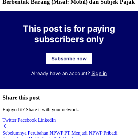
Berbentuk Barang (Misal: Mobil) dan Subjek Pajak
This post is for paying
subscribers only
Subscribe now
Already have an account?
Sign in
Share this post
Enjoyed it? Share it with your network.
Twitter
Facebook
LinkedIn
Sebelumnya
Perubahan NPWP PT Menjadi NPWP Pribadi