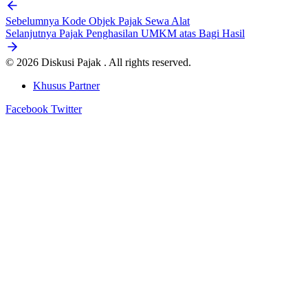
Sebelumnya
Kode Objek Pajak Sewa Alat
Selanjutnya
Pajak Penghasilan UMKM atas Bagi Hasil
© 2026 Diskusi Pajak . All rights reserved.
Khusus Partner
Facebook
Twitter