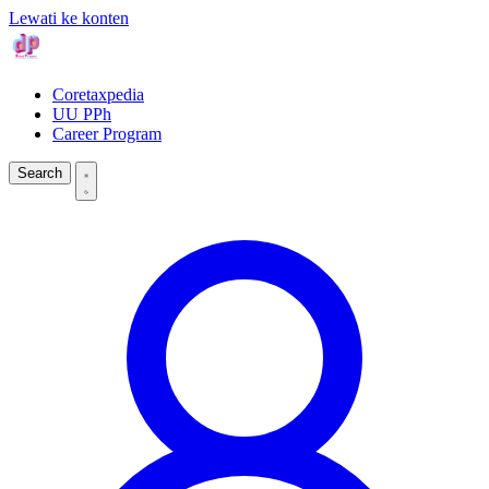
Lewati ke konten
Coretaxpedia
UU PPh
Career Program
Search