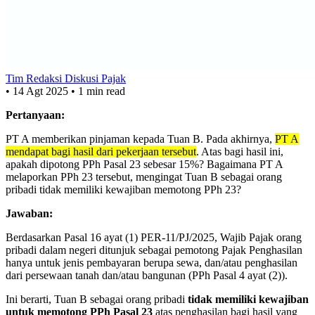
Tim Redaksi Diskusi Pajak
•
14 Agt 2025
•
1 min read
Pertanyaan:
PT A memberikan pinjaman kepada Tuan B. Pada akhirnya,
PT A
mendapat bagi hasil dari pekerjaan tersebut
. Atas bagi hasil ini,
apakah dipotong PPh Pasal 23 sebesar 15%? Bagaimana PT A
melaporkan PPh 23 tersebut, mengingat Tuan B sebagai orang
pribadi tidak memiliki kewajiban memotong PPh 23?
Jawaban:
Berdasarkan Pasal 16 ayat (1) PER-11/PJ/2025, Wajib Pajak orang
pribadi dalam negeri ditunjuk sebagai pemotong Pajak Penghasilan
hanya untuk jenis pembayaran berupa sewa, dan/atau penghasilan
dari persewaan tanah dan/atau bangunan (PPh Pasal 4 ayat (2)).
Ini berarti, Tuan B sebagai orang pribadi
tidak memiliki kewajiban
untuk memotong PPh Pasal 23
atas penghasilan bagi hasil yang