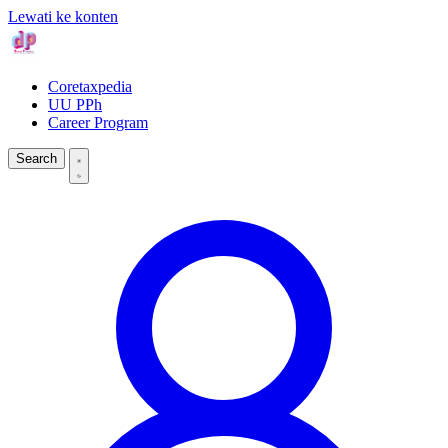
Lewati ke konten
Coretaxpedia
UU PPh
Career Program
Search