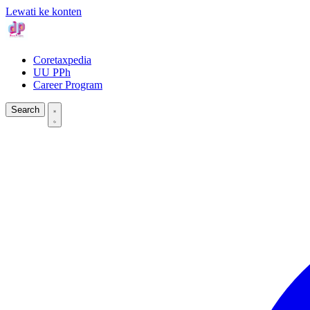
Lewati ke konten
Coretaxpedia
UU PPh
Career Program
Search