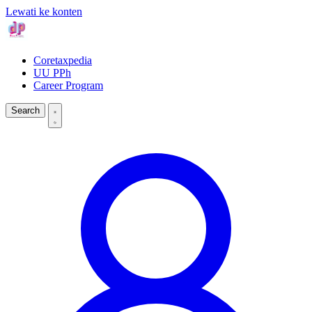
Lewati ke konten
Coretaxpedia
UU PPh
Career Program
Search