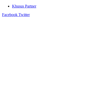
Khusus Partner
Facebook
Twitter