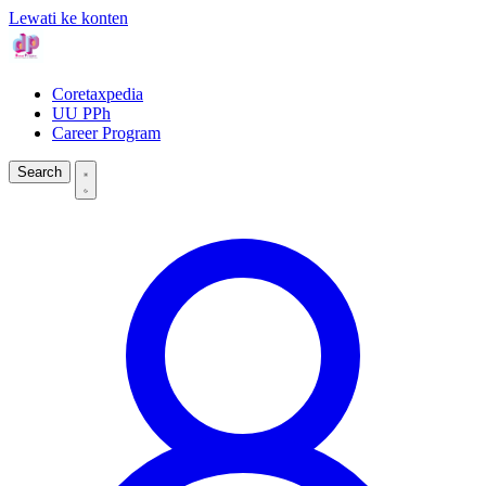
Lewati ke konten
Coretaxpedia
UU PPh
Career Program
Search