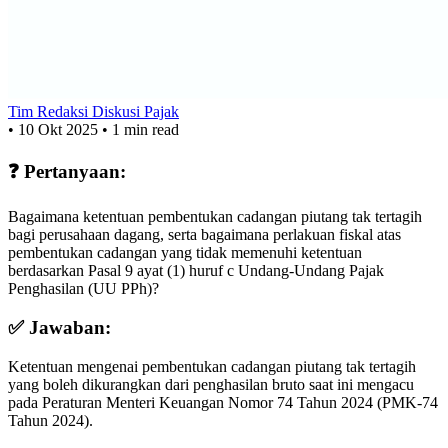
Tim Redaksi Diskusi Pajak
•
10 Okt 2025
•
1 min read
❓ Pertanyaan:
Bagaimana ketentuan pembentukan cadangan piutang tak tertagih
bagi perusahaan dagang, serta bagaimana perlakuan fiskal atas
pembentukan cadangan yang tidak memenuhi ketentuan
berdasarkan Pasal 9 ayat (1) huruf c Undang-Undang Pajak
Penghasilan (UU PPh)?
✅ Jawaban:
Ketentuan mengenai pembentukan cadangan piutang tak tertagih
yang boleh dikurangkan dari penghasilan bruto saat ini mengacu
pada Peraturan Menteri Keuangan Nomor 74 Tahun 2024 (PMK-74
Tahun 2024).