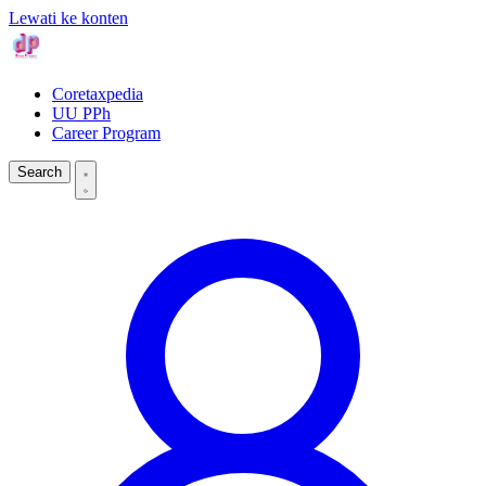
Lewati ke konten
Coretaxpedia
UU PPh
Career Program
Search