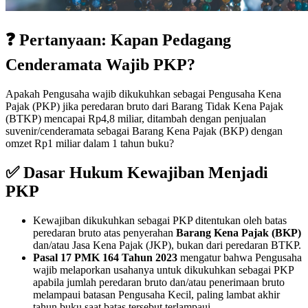
❓ Pertanyaan: Kapan Pedagang
Cenderamata Wajib PKP?
Apakah Pengusaha wajib dikukuhkan sebagai Pengusaha Kena
Pajak (PKP) jika peredaran bruto dari Barang Tidak Kena Pajak
(BTKP) mencapai Rp4,8 miliar, ditambah dengan penjualan
suvenir/cenderamata sebagai Barang Kena Pajak (BKP) dengan
omzet Rp1 miliar dalam 1 tahun buku?
✅ Dasar Hukum Kewajiban Menjadi
PKP
Kewajiban dikukuhkan sebagai PKP ditentukan oleh batas
peredaran bruto atas penyerahan
Barang Kena Pajak (BKP)
dan/atau Jasa Kena Pajak (JKP), bukan dari peredaran BTKP.
Pasal 17 PMK 164 Tahun 2023
mengatur bahwa Pengusaha
wajib melaporkan usahanya untuk dikukuhkan sebagai PKP
apabila jumlah peredaran bruto dan/atau penerimaan bruto
melampaui batasan Pengusaha Kecil, paling lambat akhir
tahun buku saat batas tersebut terlampaui.