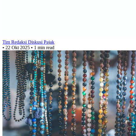
Tim Redaksi Diskusi Pajak
•
22 Okt 2025
•
1 min read