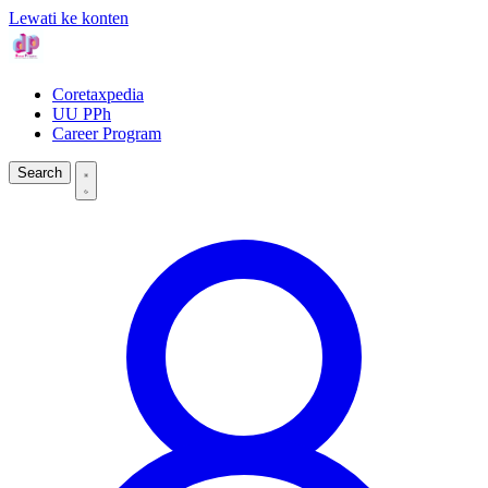
Lewati ke konten
Coretaxpedia
UU PPh
Career Program
Search