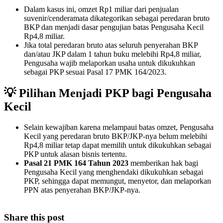
Dalam kasus ini, omzet Rp1 miliar dari penjualan
suvenir/cenderamata dikategorikan sebagai peredaran bruto
BKP dan menjadi dasar pengujian batas Pengusaha Kecil
Rp4,8 miliar.
Jika total peredaran bruto atas seluruh penyerahan BKP
dan/atau JKP dalam 1 tahun buku melebihi Rp4,8 miliar,
Pengusaha wajib melaporkan usaha untuk dikukuhkan
sebagai PKP sesuai Pasal 17 PMK 164/2023.
💡 Pilihan Menjadi PKP bagi Pengusaha
Kecil
Selain kewajiban karena melampaui batas omzet, Pengusaha
Kecil yang peredaran bruto BKP/JKP-nya belum melebihi
Rp4,8 miliar tetap dapat memilih untuk dikukuhkan sebagai
PKP untuk alasan bisnis tertentu.
Pasal 21 PMK 164 Tahun 2023
memberikan hak bagi
Pengusaha Kecil yang menghendaki dikukuhkan sebagai
PKP, sehingga dapat memungut, menyetor, dan melaporkan
PPN atas penyerahan BKP/JKP-nya.
Share this post