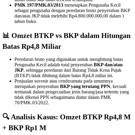
PMK 197/PMK.03/2013
menetapkan Pengusaha Kecil
sebagai pengusaha dengan peredaran bruto penyerahan BKP
dan/atau JKP tidak melebihi Rp4.800.000.000,00 dalam 1
tahun buku.
📊 Omzet BTKP vs BKP dalam Hitungan
Batas Rp4,8 Miliar
Peredaran bruto yang digunakan untuk menghitung batas
Pengusaha Kecil adalah total penyerahan
BKP dan/atau
JKP
, sehingga peredaran dari Barang Tidak Kena Pajak
(BTKP) tidak dihitung dalam batas Rp4,8 miliar ini.
Penjualan suvenir atau cenderamata pada umumnya
merupakan penyerahan
BKP yang terutang PPN
, kecuali
termasuk dalam pengecualian jenis barang/jasa tertentu yang
tidak dikenai PPN sebagaimana diatur dalam PMK
70/PMK.03/2022.
🔍 Analisis Kasus: Omzet BTKP Rp4,8 M
+ BKP Rp1 M