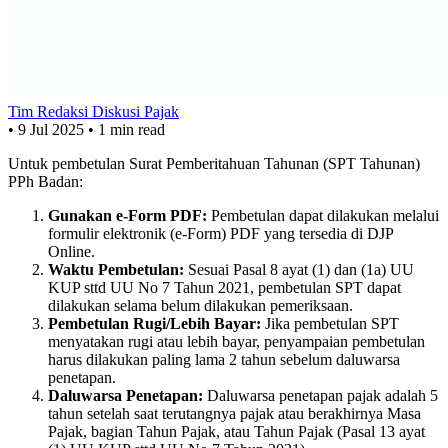
Tim Redaksi Diskusi Pajak
•
9 Jul 2025
•
1 min read
Untuk pembetulan Surat Pemberitahuan Tahunan (SPT Tahunan)
PPh Badan:
Gunakan e-Form PDF:
Pembetulan dapat dilakukan melalui
formulir elektronik (e-Form) PDF yang tersedia di DJP
Online.
Waktu Pembetulan:
Sesuai Pasal 8 ayat (1) dan (1a) UU
KUP sttd UU No 7 Tahun 2021, pembetulan SPT dapat
dilakukan selama belum dilakukan pemeriksaan.
Pembetulan Rugi/Lebih Bayar:
Jika pembetulan SPT
menyatakan rugi atau lebih bayar, penyampaian pembetulan
harus dilakukan paling lama 2 tahun sebelum daluwarsa
penetapan.
Daluwarsa Penetapan:
Daluwarsa penetapan pajak adalah 5
tahun setelah saat terutangnya pajak atau berakhirnya Masa
Pajak, bagian Tahun Pajak, atau Tahun Pajak (Pasal 13 ayat