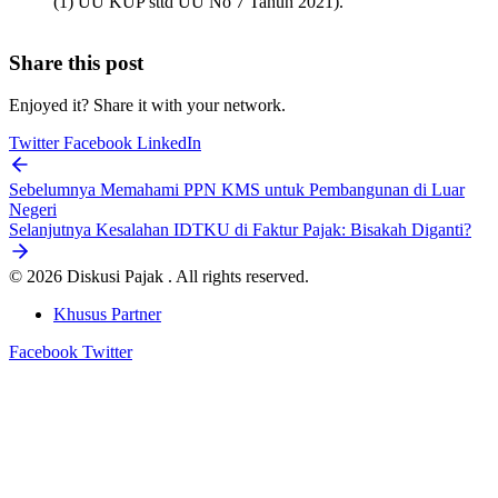
(1) UU KUP sttd UU No 7 Tahun 2021).
Share this post
Enjoyed it? Share it with your network.
Twitter
Facebook
LinkedIn
Sebelumnya
Memahami PPN KMS untuk Pembangunan di Luar
Negeri
Selanjutnya
Kesalahan IDTKU di Faktur Pajak: Bisakah Diganti?
© 2026 Diskusi Pajak . All rights reserved.
Khusus Partner
Facebook
Twitter