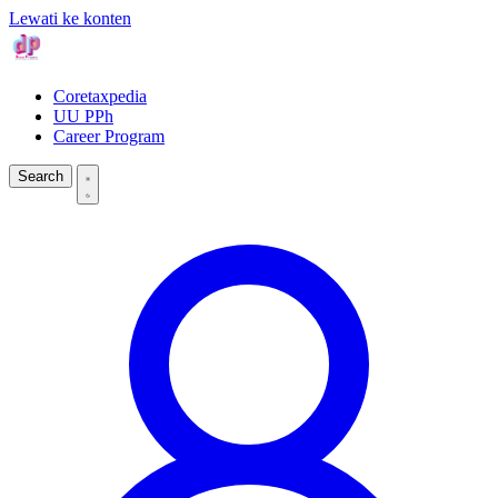
Lewati ke konten
Coretaxpedia
UU PPh
Career Program
Search