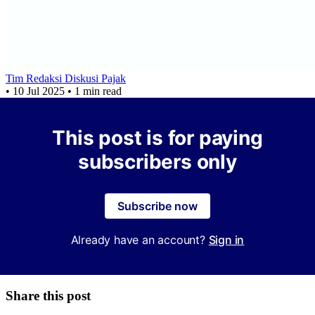
Tim Redaksi Diskusi Pajak
•
10 Jul 2025
•
1 min read
This post is for paying
subscribers only
Subscribe now
Already have an account?
Sign in
Share this post