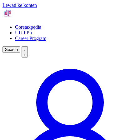
Lewati ke konten
Coretaxpedia
UU PPh
Career Program
Search