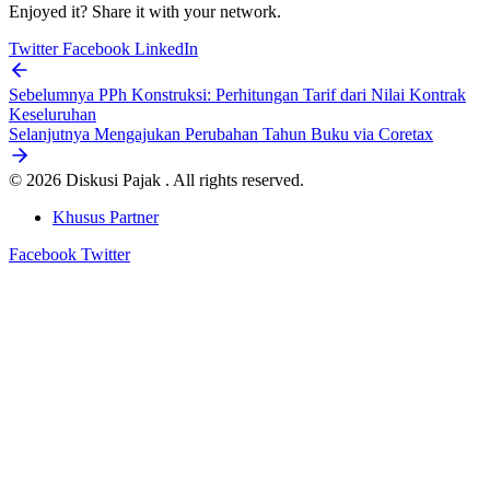
Enjoyed it? Share it with your network.
Twitter
Facebook
LinkedIn
Sebelumnya
PPh Konstruksi: Perhitungan Tarif dari Nilai Kontrak
Keseluruhan
Selanjutnya
Mengajukan Perubahan Tahun Buku via Coretax
© 2026 Diskusi Pajak . All rights reserved.
Khusus Partner
Facebook
Twitter