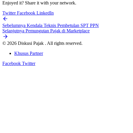
Enjoyed it? Share it with your network.
Twitter
Facebook
LinkedIn
Sebelumnya
Kendala Teknis Pembetulan SPT PPN
Selanjutnya
Pemungutan Pajak di Marketplace
© 2026 Diskusi Pajak . All rights reserved.
Khusus Partner
Facebook
Twitter