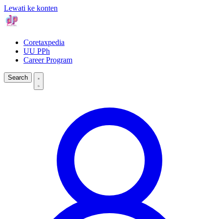
Lewati ke konten
Coretaxpedia
UU PPh
Career Program
Search