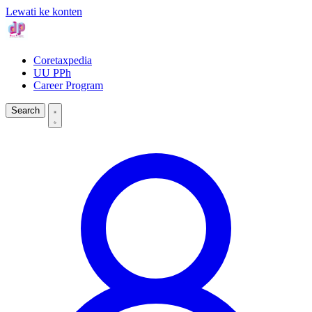
Lewati ke konten
Coretaxpedia
UU PPh
Career Program
Search