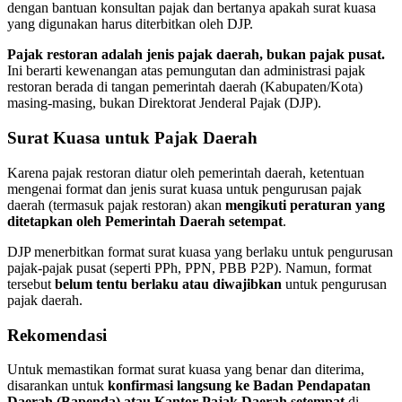
dengan bantuan konsultan pajak dan bertanya apakah surat kuasa
yang digunakan harus diterbitkan oleh DJP.
Pajak restoran adalah jenis pajak daerah, bukan pajak pusat.
Ini berarti kewenangan atas pemungutan dan administrasi pajak
restoran berada di tangan pemerintah daerah (Kabupaten/Kota)
masing-masing, bukan Direktorat Jenderal Pajak (DJP).
Surat Kuasa untuk Pajak Daerah
Karena pajak restoran diatur oleh pemerintah daerah, ketentuan
mengenai format dan jenis surat kuasa untuk pengurusan pajak
daerah (termasuk pajak restoran) akan
mengikuti peraturan yang
ditetapkan oleh Pemerintah Daerah setempat
.
DJP menerbitkan format surat kuasa yang berlaku untuk pengurusan
pajak-pajak pusat (seperti PPh, PPN, PBB P2P). Namun, format
tersebut
belum tentu berlaku atau diwajibkan
untuk pengurusan
pajak daerah.
Rekomendasi
Untuk memastikan format surat kuasa yang benar dan diterima,
disarankan untuk
konfirmasi langsung ke Badan Pendapatan
Daerah (Bapenda) atau Kantor Pajak Daerah setempat
di