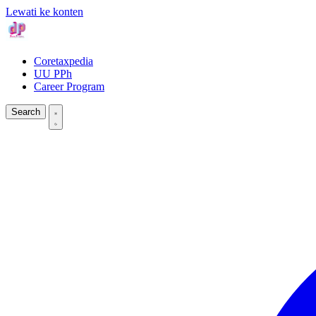
Lewati ke konten
Coretaxpedia
UU PPh
Career Program
Search