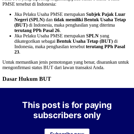
PMSE tersebut di Indonesia:
Jika Pelaku Usaha PMSE merupakan
Subjek Pajak Luar
Negeri (SPLN)
dan
tidak memiliki Bentuk Usaha Tetap
(BUT)
di Indonesia, maka penghasilan yang diterima
terutang PPh Pasal 26
.
Jika Pelaku Usaha PMSE merupakan
SPLN
yang
dikategorikan sebagai
Bentuk Usaha Tetap (BUT)
di
Indonesia, maka penghasilan tersebut
terutang PPh Pasal
23
.
Untuk memastikan jenis pemotongan yang benar, disarankan untuk
mengonfirmasi status BUT dari lawan transaksi Anda.
Dasar Hukum BUT
This post is for paying
subscribers only