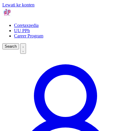
Lewati ke konten
Coretaxpedia
UU PPh
Career Program
Search