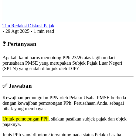
Tim Redaksi Diskusi Pajak
•
29 Agt 2025
•
1 min read
❓ Pertanyaan
Apakah kami harus memotong PPh 23/26 atas tagihan dari
perusahaan PMSE yang merupakan Subjek Pajak Luar Negeri
(SPLN) yang sudah ditunjuk oleh DJP?
✅ Jawaban
Kewajiban pemungutan PPN oleh Pelaku Usaha PMSE berbeda
dengan kewajiban pemotongan PPh. Perusahaan Anda, sebagai
pihak yang membayar.
Untuk pemotongan PPh
, silakan pastikan subjek pajak dan objek
pajaknya.
Jenis PPh yang dipotong tergantung pada status Pelaku Usaha