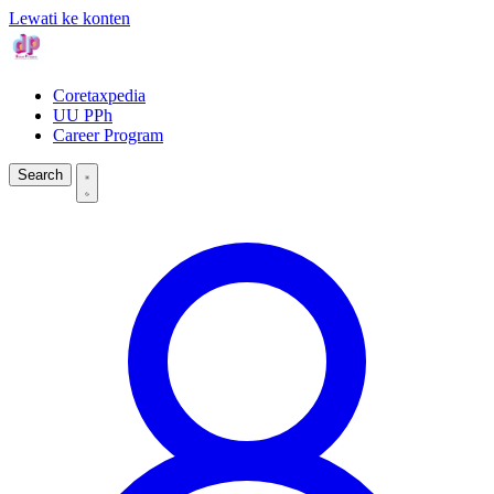
Lewati ke konten
Coretaxpedia
UU PPh
Career Program
Search