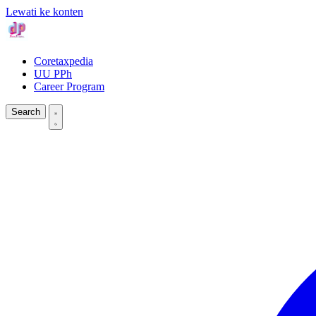
Lewati ke konten
Coretaxpedia
UU PPh
Career Program
Search