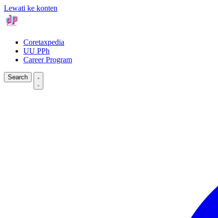
Lewati ke konten
Coretaxpedia
UU PPh
Career Program
Search